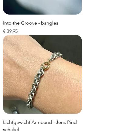
Into the Groove - bangles
Prijs
€ 39,95
Lichtgewicht Armband - Jens Pind
schakel