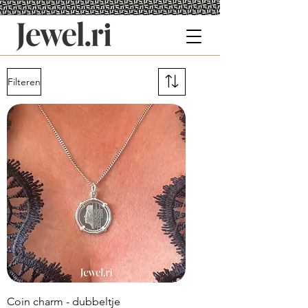
Filteren
Coin charm - dubbeltje