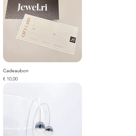
Cadeaubon
Prijs
€ 10,00