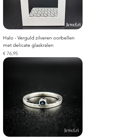
Halo - Verguld zilveren oorbellen
met delicate glaskralen
Prijs
€ 76,95