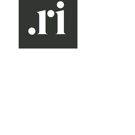
Jewel.ri
OVER ONS
CONTACT
FAQ
CONTACT