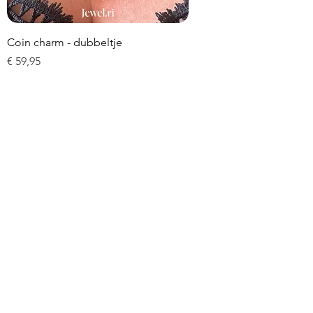
Coin charm - dubbeltje
Prijs
€ 59,95