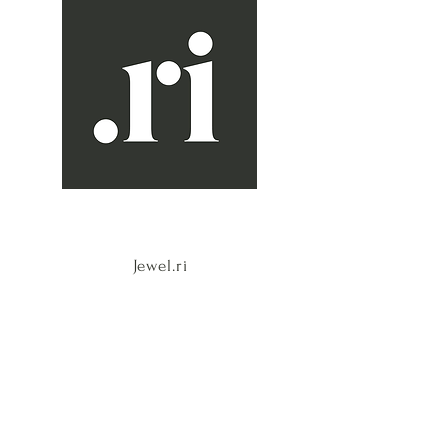
Jewel.ri
OVER ONS
CONTACT
FAQ
CONTACT